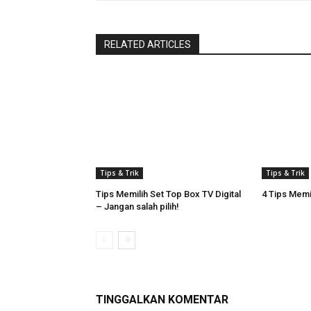
RELATED ARTICLES
Tips & Trik
Tips & Trik
Tips Memilih Set Top Box TV Digital
4 Tips Memi
– Jangan salah pilih!
TINGGALKAN KOMENTAR