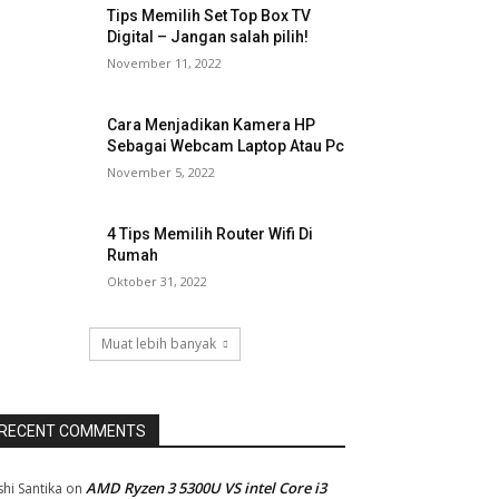
Tips Memilih Set Top Box TV
Digital – Jangan salah pilih!
November 11, 2022
Cara Menjadikan Kamera HP
Sebagai Webcam Laptop Atau Pc
November 5, 2022
4 Tips Memilih Router Wifi Di
Rumah
Oktober 31, 2022
Muat lebih banyak
RECENT COMMENTS
AMD Ryzen 3 5300U VS intel Core i3
shi Santika
on