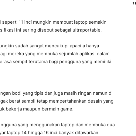
11
il seperti 11 inci mungkin membuat laptop semakin
fikasi ini sering disebut sebagai ultraportable.
ungkin sudah sangat mencukupi apabila hanya
bagi mereka yang membuka sejumlah aplikasi dalam
terasa sempit terutama bagi pengguna yang memiliki
engan bodi yang tipis dan juga masih ringan namun di
 agak berat sambil tetap mempertahankan desain yang
untuk bekerja maupun bermain game.
 pengguna yang menggunakan laptop dan membuka dua
layar laptop 14 hingga 16 inci banyak ditawarkan