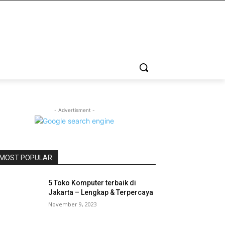
- Advertisment -
MOST POPULAR
5 Toko Komputer terbaik di
Jakarta – Lengkap & Terpercaya
November 9, 2023