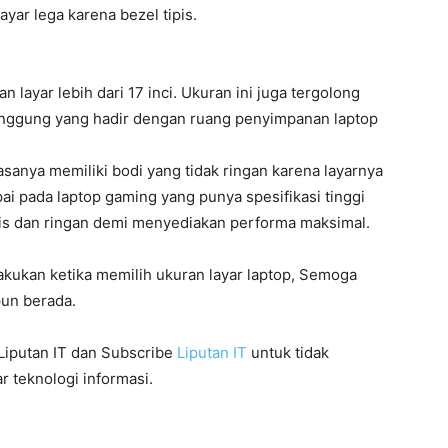
ar lega karena bezel tipis.
layar lebih dari 17 inci. Ukuran ini juga tergolong
unggung yang hadir dengan ruang penyimpanan laptop
iasanya memiliki bodi yang tidak ringan karena layarnya
pai pada laptop gaming yang punya spesifikasi tinggi
ipis dan ringan demi menyediakan performa maksimal.
lakukan ketika memilih ukuran layar laptop, Semoga
pun berada.
 Liputan IT dan Subscribe
Liputan IT
untuk tidak
r teknologi informasi.