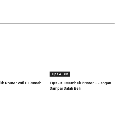
Tips & Trik
lih Router Wifi Di Rumah
Tips Jitu Membeli Printer – Jangan
Sampai Salah Beli!