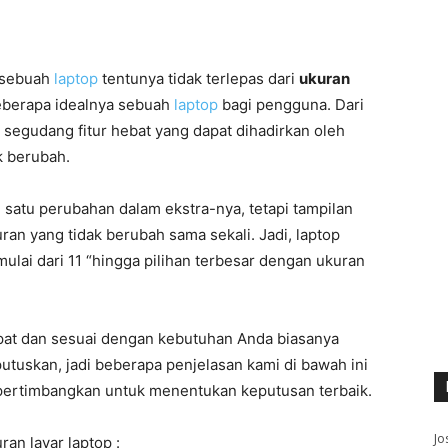
 sebuah
laptop
tentunya tidak terlepas dari
ukuran
seberapa idealnya sebuah
laptop
bagi pengguna. Dari
n segudang fitur hebat yang dapat dihadirkan oleh
k berubah.
h satu perubahan dalam ekstra-nya, tetapi tampilan
ran yang tidak berubah sama sekali. Jadi, laptop
mulai dari 11 “hingga pilihan terbesar dengan ukuran
pat dan sesuai dengan kebutuhan Anda biasanya
utuskan, jadi beberapa penjelasan kami di bawah ini
dipertimbangkan untuk menentukan keputusan terbaik.
Jo
ran layar laptop :