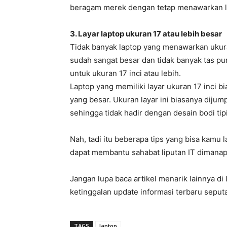
beragam merek dengan tetap menawarkan lay
3. Layar laptop ukuran 17 atau lebih besar
Tidak banyak laptop yang menawarkan ukuran 
sudah sangat besar dan tidak banyak tas p
untuk ukuran 17 inci atau lebih.
Laptop yang memiliki layar ukuran 17 inci b
yang besar. Ukuran layar ini biasanya dijum
sehingga tidak hadir dengan desain bodi t
Nah, tadi itu beberapa tips yang bisa kamu 
dapat membantu sahabat liputan IT dimana
Jangan lupa baca artikel menarik lainnya di
ketinggalan update informasi terbaru seputa
TAGS
laptop