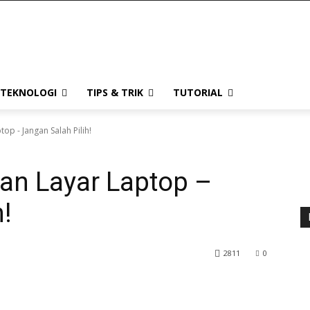
TEKNOLOGI
TIPS & TRIK
TUTORIAL
op - Jangan Salah Pilih!
an Layar Laptop –
!
2811
0