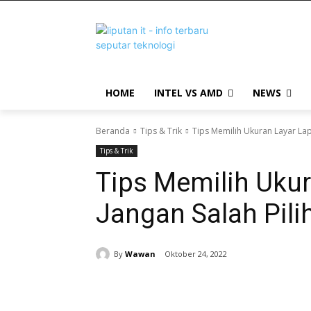
HOME
INTEL VS AMD
NEWS
Beranda
Tips & Trik
Tips Memilih Ukuran Layar Lapt
Tips & Trik
Tips Memilih Ukur
Jangan Salah Pilih
By
Wawan
Oktober 24, 2022
Bagikan