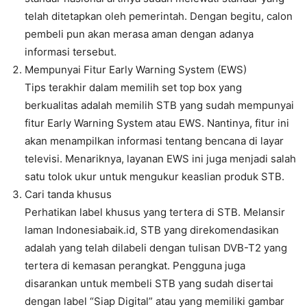
telah ditetapkan oleh pemerintah. Dengan begitu, calon
pembeli pun akan merasa aman dengan adanya
informasi tersebut.
Mempunyai Fitur Early Warning System (EWS)
Tips terakhir dalam memilih set top box yang
berkualitas adalah memilih STB yang sudah mempunyai
fitur Early Warning System atau EWS. Nantinya, fitur ini
akan menampilkan informasi tentang bencana di layar
televisi. Menariknya, layanan EWS ini juga menjadi salah
satu tolok ukur untuk mengukur keaslian produk STB.
Cari tanda khusus
Perhatikan label khusus yang tertera di STB. Melansir
laman Indonesiabaik.id, STB yang direkomendasikan
adalah yang telah dilabeli dengan tulisan DVB-T2 yang
tertera di kemasan perangkat. Pengguna juga
disarankan untuk membeli STB yang sudah disertai
dengan label “Siap Digital” atau yang memiliki gambar