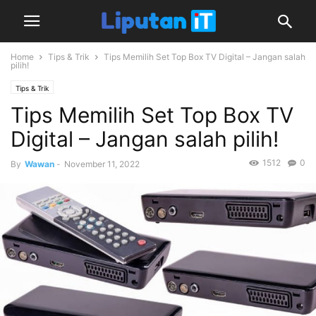
Home
Tips & Trik
Tips Memilih Set Top Box TV Digital – Jangan salah
pilih!
Tips & Trik
Tips Memilih Set Top Box TV
Digital – Jangan salah pilih!
1512
0
By
Wawan
-
November 11, 2022