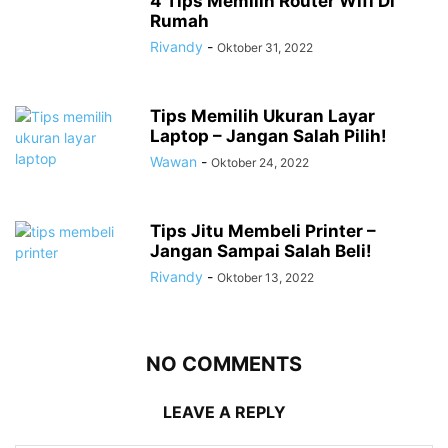
4 Tips Memilih Router Wifi Di
Rumah
Rivandy
-
Oktober 31, 2022
Tips Memilih Ukuran Layar
Laptop – Jangan Salah Pilih!
Wawan
-
Oktober 24, 2022
Tips Jitu Membeli Printer –
Jangan Sampai Salah Beli!
Rivandy
-
Oktober 13, 2022
NO COMMENTS
LEAVE A REPLY