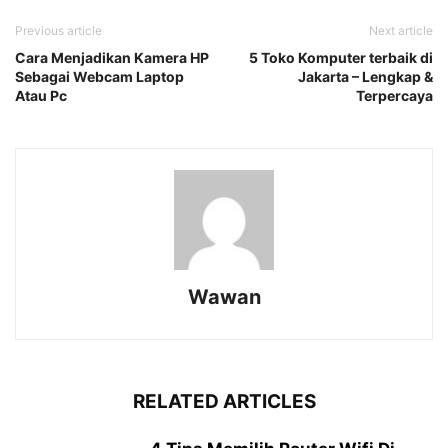
Previous article
Next article
Cara Menjadikan Kamera HP
5 Toko Komputer terbaik di
Sebagai Webcam Laptop
Jakarta – Lengkap &
Atau Pc
Terpercaya
Wawan
RELATED ARTICLES