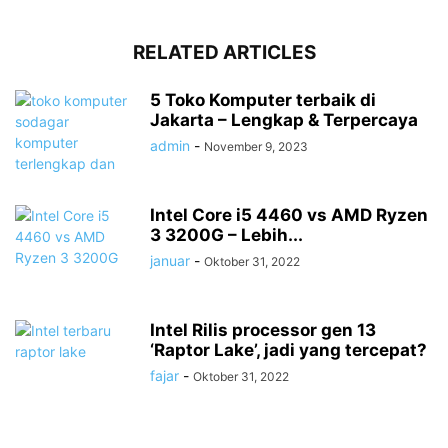
RELATED ARTICLES
5 Toko Komputer terbaik di
Jakarta – Lengkap & Terpercaya
admin
-
November 9, 2023
Intel Core i5 4460 vs AMD Ryzen
3 3200G – Lebih...
januar
-
Oktober 31, 2022
Intel Rilis processor gen 13
‘Raptor Lake’, jadi yang tercepat?
fajar
-
Oktober 31, 2022