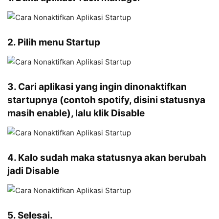
2. Pilih menu
Startup
3. Cari aplikasi yang ingin dinonaktifkan
startupnya (contoh
spotify
, disini statusnya
masih
enable
), lalu klik
Disable
4. Kalo sudah maka statusnya akan berubah
jadi
Disable
5. Selesai.