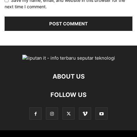
Save my name, email, and website in this browser for the
next time I comment.
ABOUT US
FOLLOW US