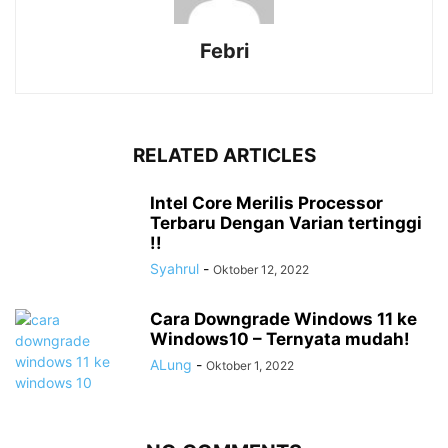
Febri
RELATED ARTICLES
Intel Core Merilis Processor
Terbaru Dengan Varian tertinggi
!!
Syahrul
-
Oktober 12, 2022
Cara Downgrade Windows 11 ke
Windows10 – Ternyata mudah!
ALung
-
Oktober 1, 2022