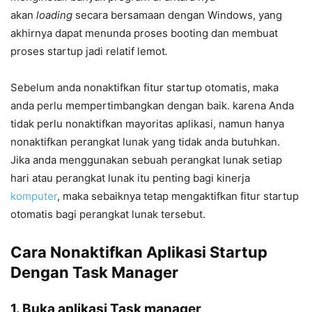
akan
loading
secara bersamaan dengan Windows, yang
akhirnya dapat menunda proses booting
dan membuat
proses startup
jadi relatif lemot
.
Sebelum anda nonaktifkan fitur startup otomatis, maka
anda perlu mempertimbangkan dengan baik. karena Anda
tidak perlu nonaktifkan mayoritas aplikasi, namun hanya
nonaktifkan perangkat lunak yang tidak anda butuhkan.
Jika anda menggunakan sebuah perangkat lunak setiap
hari atau perangkat lunak itu penting bagi kinerja
komputer
, maka sebaiknya tetap mengaktifkan fitur startup
otomatis bagi perangkat lunak tersebut.
Cara Nonaktifkan Aplikasi Startup
Dengan Task Manager
1. Buka aplikasi
Task manager