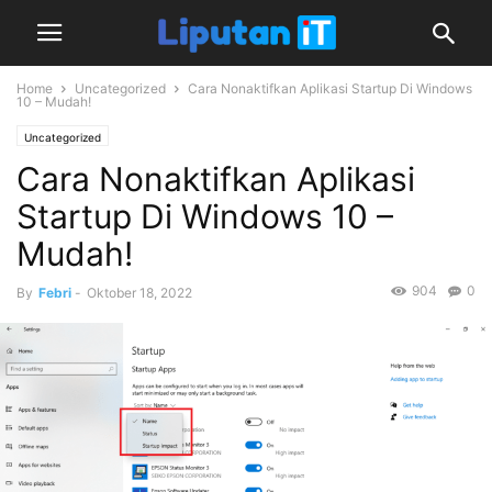
Home
Uncategorized
Cara Nonaktifkan Aplikasi Startup Di Windows
10 – Mudah!
Uncategorized
Cara Nonaktifkan Aplikasi
Startup Di Windows 10 –
Mudah!
904
0
By
Febri
-
Oktober 18, 2022