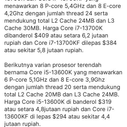
menawarkan 8 P-core 5,4GHz dan 8 E-core
4,2Ghz dengan jumlah thread 24 serta
mendukung total L2 Cache 24MB dan L3
Cache 30MB. Harga Core i7-13700K
dibanderol $409 atau setara 6,2 jutaan
rupiah dan Core i7-13700KF dilepas $384
atau sekitar 5,8 jutaan rupiah.
Berikutnya varian prosesor terendah
bernama Core i5-13600K yang menawarkan
6 P-core 5,1GHz dan 8 E-core 3,9Ghz
dengan jumlah thread 20 serta mendukung
total L2 Cache 20MB dan L3 Cache 24MB.
Harga Core i5-13600K di banderol $319
atau setara 4,8jutaan rupiah dan Core i7-
13600KF di lepas $294 atau sekitar 4,4
jutaan rupiah.