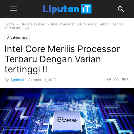
Home
Uncategorized
Intel Core Merilis Processor Terbaru Dengan
Varian tertinggi !!
Uncategorized
Intel Core Merilis Processor
Terbaru Dengan Varian
tertinggi !!
555
0
By
Syahrul
-
Oktober 12, 2022