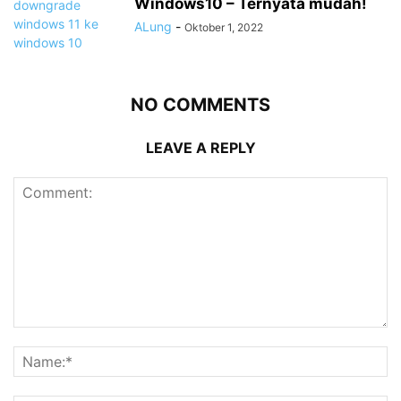
Windows10 – Ternyata mudah!
ALung
-
Oktober 1, 2022
NO COMMENTS
LEAVE A REPLY