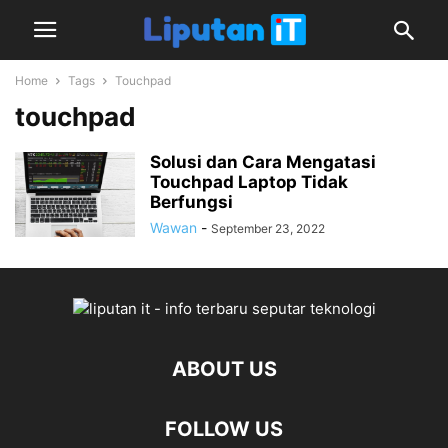
Home
Tags
Touchpad
touchpad
Solusi dan Cara Mengatasi
Touchpad Laptop Tidak
Berfungsi
Wawan
-
September 23, 2022
ABOUT US
FOLLOW US