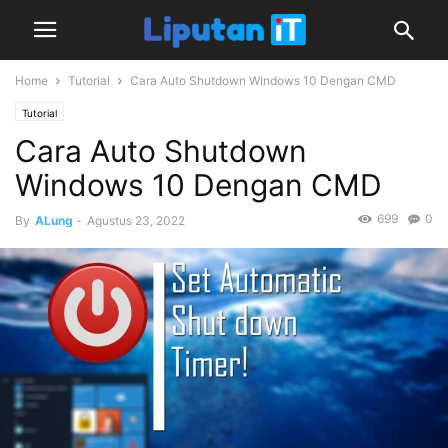
Home
Tutorial
Cara Auto Shutdown Windows 10 Dengan CMD
Tutorial
Cara Auto Shutdown
Windows 10 Dengan CMD
699
0
By
ALung
-
Agustus 23, 2022