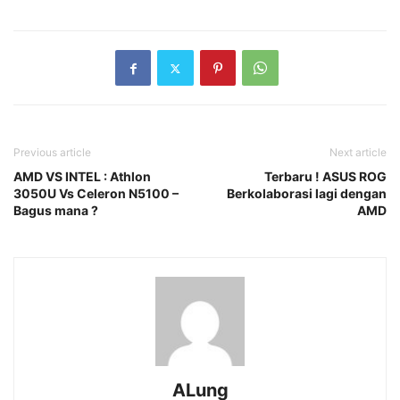
Previous article
Next article
AMD VS INTEL : Athlon
Terbaru ! ASUS ROG
3050U Vs Celeron N5100 –
Berkolaborasi lagi dengan
Bagus mana ?
AMD
ALung