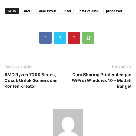
TAGS
AMD
amd ryzen
intel
intel vs amd
processor
Previous article
Next article
AMD Ryzen 7000 Series,
Cara Sharing Printer dengan
Cocok Untuk Gamers dan
WiFi di Windows 10 – Mudah
Konten Kreator
Banget