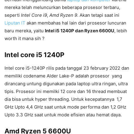
mereka telah meluncurkan beberapa prosesor terbaru,
seperti
Intel Core i9
,
Amd Ryzen 9
. Akan tetapi saat ini
Liputan IT
akan membahas hal lain dari prosesor luncuran
baru mereka, yaitu
Intel i5 1240P dan Ryzen 6600U
, lebih
worth it mana sih ?
Intel core i5 1240P
Intel core i5-1240P rilis pada tanggal 23 february 2022 dan
memiliki codename Alder Lake-P adalah prosesor yang
dirancang untung digunakan pada laptop ultra ringan, ultra
tipis. Prosesor ini memilki 12 core dan 16 thread membuat
dia bisa untuk hyper threading. Untuk kecepatannya 1,7
GHz Upto 4,4 GHz saat untuk mode performa dan 1,2 GHz
Upto 3.3 GHz saat untuk mode efisien atau hemat daya.
Amd Ryzen 5 6600U