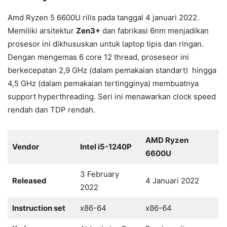
Amd Ryzen 5 6600U rilis pada tanggal 4 januari 2022.
Memiliki arsitektur
Zen3+
dan fabrikasi 6nm menjadikan
prosesor ini dikhususkan untuk laptop tipis dan ringan.
Dengan mengemas 6 core 12 thread, proseseor ini
berkecepatan 2,9 GHz (dalam pemakaian standart) hingga
4,5 GHz (dalam pemakaian tertingginya) membuatnya
support hyperthreading. Seri ini menawarkan clock speed
rendah dan TDP rendah.
AMD Ryzen
Vendor
Intel i5-1240P
6600U
3 February
Released
4 Januari 2022
2022
Instruction set
x86-64
x86-64