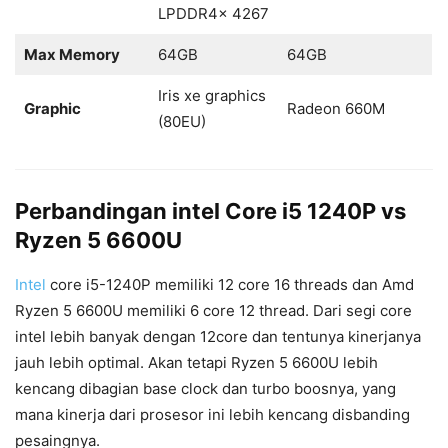
LPDDR4x 4267
Max Memory
64GB
64GB
Iris xe graphics
Graphic
Radeon 660M
(80EU)
Perbandingan intel Core i5 1240P vs
Ryzen 5 6600U
Intel
core i5-1240P memiliki 12 core 16 threads dan Amd
Ryzen 5 6600U memiliki 6 core 12 thread. Dari segi core
intel lebih banyak dengan 12core dan tentunya kinerjanya
jauh lebih optimal. Akan tetapi Ryzen 5 6600U lebih
kencang dibagian base clock dan turbo boosnya, yang
mana kinerja dari prosesor ini lebih kencang disbanding
pesaingnya.