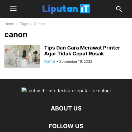
Home
Tags
Canon
canon
Tips Dan Cara Merawat Printer
Agar Tidak Cepat Rusak
Rama
-
September 19, 2022
ABOUT US
FOLLOW US