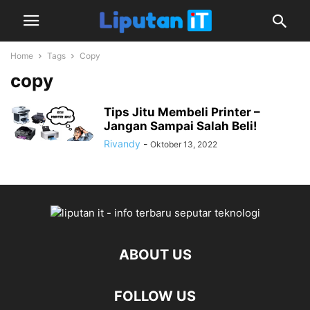
Home
Tags
Copy
copy
Tips Jitu Membeli Printer –
Jangan Sampai Salah Beli!
Rivandy
-
Oktober 13, 2022
ABOUT US
FOLLOW US