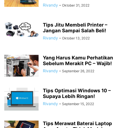
Rivandy
-
Oktober 31, 2022
Tips Jitu Membeli Printer –
Jangan Sampai Salah Beli!
Rivandy
-
Oktober 13, 2022
Yang Harus Kamu Perhatikan
Sebelum Merakit PC – Wajib!
Rivandy
-
September 26, 2022
Tips Optimasi Windows 10 –
Supaya Lebih Ringan!
Rivandy
-
September 15, 2022
Tips Merawat Baterai Laptop