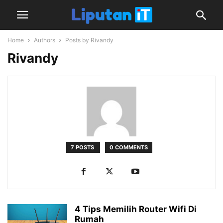
Home
Authors
Posts by Rivandy
Rivandy
7 POSTS
0 COMMENTS
4 Tips Memilih Router Wifi Di
Rumah