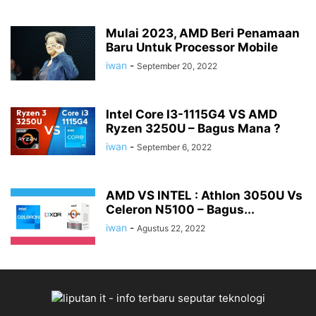
Mulai 2023, AMD Beri Penamaan
Baru Untuk Processor Mobile
iwan
-
September 20, 2022
Intel Core I3-1115G4 VS AMD
Ryzen 3250U – Bagus Mana ?
iwan
-
September 6, 2022
AMD VS INTEL : Athlon 3050U Vs
Celeron N5100 – Bagus...
iwan
-
Agustus 22, 2022