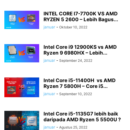
INTEL CORE I7-7700K VS AMD
RYZEN 5 2600 – Lebih Bagus...
januar
-
Oktober 10, 2022
Intel Core i9 12900KS vs AMD
Ryzen 9 6980HX – Lebih...
januar
-
September 24, 2022
Intel Core i5-11400H vs AMD
Ryzen 7 5800H – Core i5...
januar
-
September 10, 2022
Intel Core i5-1135G7 lebih baik
daripada AMD Ryzen 5 5500U ?
januar
-
Agustus 25, 2022