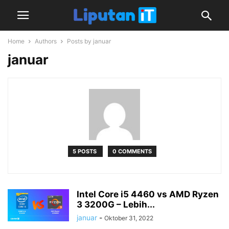
Home
Authors
Posts by januar
januar
5 POSTS
0 COMMENTS
Intel Core i5 4460 vs AMD Ryzen
3 3200G – Lebih...
januar
-
Oktober 31, 2022