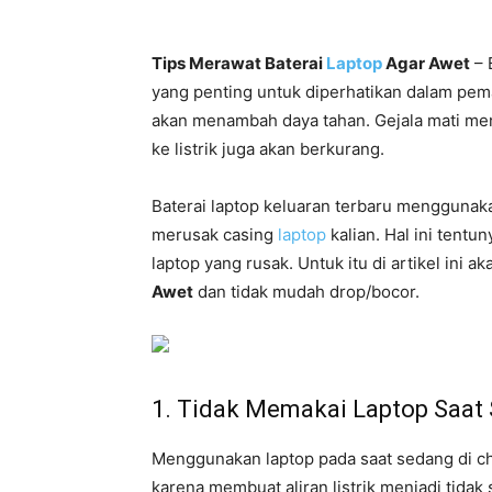
Tips Merawat Baterai
Laptop
Agar Awet
– 
yang penting untuk diperhatikan dalam pema
akan menambah daya tahan. Gejala mati me
ke listrik juga akan berkurang.
Baterai laptop keluaran terbaru menggunak
merusak casing
laptop
kalian. Hal ini tent
laptop yang rusak. Untuk itu di artikel ini 
Awet
dan tidak mudah drop/bocor.
1. Tidak Memakai Laptop Saat
Menggunakan laptop pada saat sedang di ch
karena membuat aliran listrik menjadi tidak 