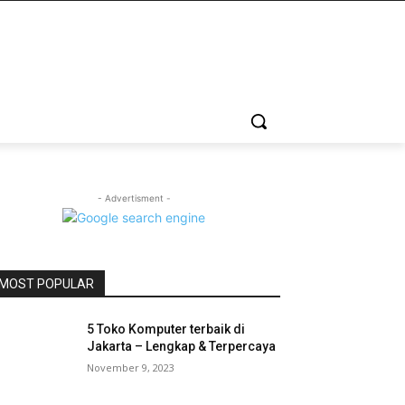
- Advertisment -
MOST POPULAR
5 Toko Komputer terbaik di
Jakarta – Lengkap & Terpercaya
November 9, 2023