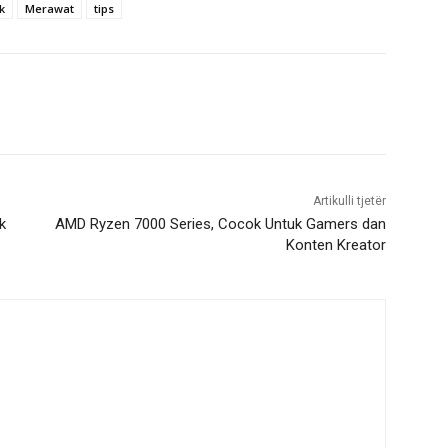
ik
Merawat
tips
Artikulli tjetër
k
AMD Ryzen 7000 Series, Cocok Untuk Gamers dan
Konten Kreator