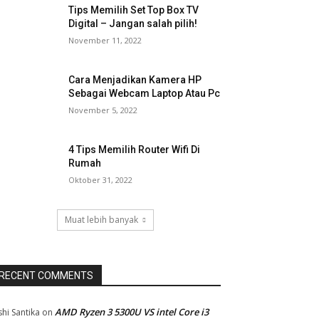
Tips Memilih Set Top Box TV
Digital – Jangan salah pilih!
November 11, 2022
Cara Menjadikan Kamera HP
Sebagai Webcam Laptop Atau Pc
November 5, 2022
4 Tips Memilih Router Wifi Di
Rumah
Oktober 31, 2022
Muat lebih banyak
RECENT COMMENTS
AMD Ryzen 3 5300U VS intel Core i3
shi Santika
on