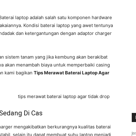
Baterai laptop adalah salah satu komponen hardware
kaiannya. Kondisi baterai laptop yang awet tentunya
ndadak dan ketergantungan dengan adaptor charger
an sistem tanam yang jika kembung akan berakibat
unya akan menambah biaya untuk memperbaiki casing
akan kami bagikan
Tips Merawat Baterai Laptop Agar
 Sedang Di Cas
arger mengakibatkan berkurangnya kualitas baterai
Jo
stabil, selain itu dapat membuat suhu laptop menjadi