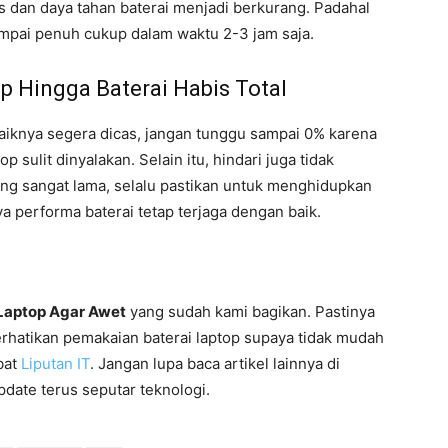
s dan daya tahan baterai menjadi berkurang. Padahal
ampai penuh cukup dalam waktu 2-3 jam saja.
 Hingga Baterai Habis Total
baiknya segera dicas, jangan tunggu sampai 0% karena
sulit dinyalakan. Selain itu, hindari juga tidak
ng sangat lama, selalu pastikan untuk menghidupkan
 performa baterai tetap terjaga dengan baik.
 Laptop Agar Awet
yang sudah kami bagikan. Pastinya
hatikan pemakaian baterai laptop supaya tidak mudah
bat
Liputan IT
. Jangan lupa baca artikel lainnya di
pdate terus seputar teknologi.