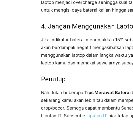
laptop menjadi overcharge sehingga kualita
untuk mengisi daya baterai kalian hingga s
4. Jangan Menggunakan Laptop
Jika indikator baterai menunjukkan 15% se
akan berdampak negatif mengakibatkan laptop 
menggunakan laptop dalam jangka waktu ya
laptop kamu dan memakai sewajarnya supaya
Penutup
Nah itulah beberapa
Tips Merawat Baterai
sekarang kamu akan lebih tau dalam memper
drop/bocor. Semoga dapat membantu Saha
Liputan IT, Subscribe
Liputan IT
biar tetap u