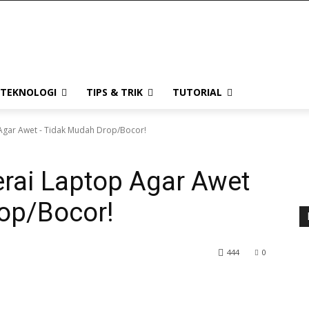
TEKNOLOGI
TIPS & TRIK
TUTORIAL
Agar Awet - Tidak Mudah Drop/Bocor!
rai Laptop Agar Awet
op/Bocor!
444
0