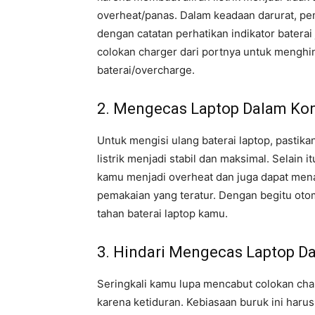
overheat/panas. Dalam keadaan darurat, pem
dengan catatan perhatikan indikator baterai
colokan charger dari portnya untuk menghin
baterai/overcharge.
2. Mengecas Laptop Dalam Kon
Untuk mengisi ulang baterai laptop, pastika
listrik menjadi stabil dan maksimal. Selain 
kamu menjadi overheat dan juga dapat men
pemakaian yang teratur. Dengan begitu oto
tahan baterai laptop kamu.
3. Hindari Mengecas Laptop D
Seringkali kamu lupa mencabut colokan cha
karena ketiduran. Kebiasaan buruk ini haru