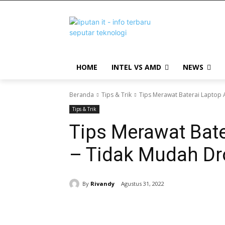
HOME
INTEL VS AMD
NEWS
Beranda
Tips & Trik
Tips Merawat Baterai Laptop 
Tips & Trik
Tips Merawat Bate
– Tidak Mudah Dr
By
Rivandy
Agustus 31, 2022
Bagikan