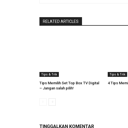
RELATED ARTICLES
Tips & Trik
Tips & Trik
Tips Memilih Set Top Box TV Digital
4 Tips Memi
– Jangan salah pilih!
TINGGALKAN KOMENTAR