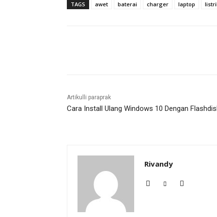
TAGS
awet
baterai
charger
laptop
listr
Bagikan
Artikulli paraprak
Cara Install Ulang Windows 10 Dengan Flashdis
Rivandy