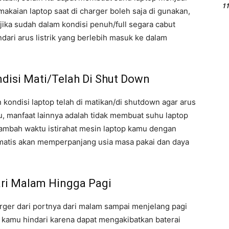
11
akaian laptop saat di charger boleh saja di gunakan,
 jika sudah dalam kondisi penuh/full segara cabut
dari arus listrik yang berlebih masuk ke dalam
disi Mati/Telah Di Shut Down
n kondisi laptop telah di matikan/di shutdown agar arus
itu, manfaat lainnya adalah tidak membuat suhu laptop
ambah waktu istirahat mesin laptop kamu dengan
matis akan memperpanjang usia masa pakai dan daya
ari Malam Hingga Pagi
rger dari portnya dari malam sampai menjelang pagi
s kamu hindari karena dapat mengakibatkan baterai