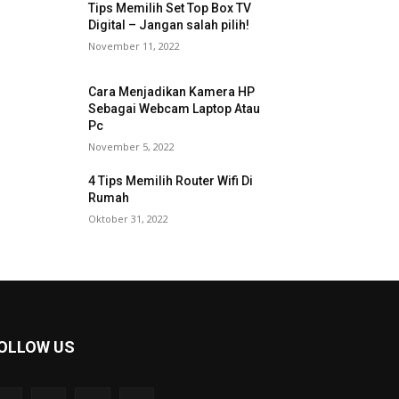
Tips Memilih Set Top Box TV
Digital – Jangan salah pilih!
November 11, 2022
Cara Menjadikan Kamera HP
Sebagai Webcam Laptop Atau
Pc
November 5, 2022
4 Tips Memilih Router Wifi Di
Rumah
Oktober 31, 2022
OLLOW US