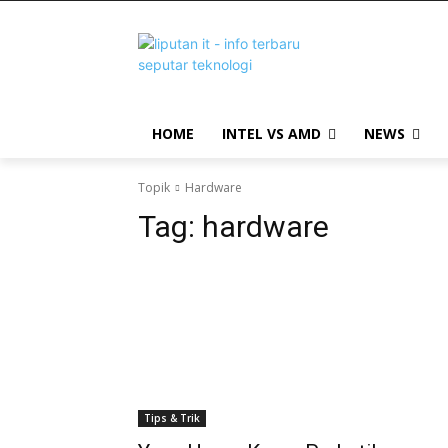
HOME
INTEL VS AMD
NEWS
Topik
Hardware
Tag:
hardware
Tips & Trik