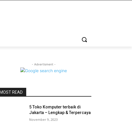
- Advertisment -
MOST READ
5 Toko Komputer terbaik di
Jakarta – Lengkap & Terpercaya
November 9, 2023