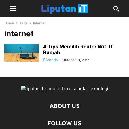
Home
Tags
Internet
internet
4 Tips Memilih Router Wifi Di
Rumah
Rivandy
-
Oktober 31, 2022
ABOUT US
FOLLOW US