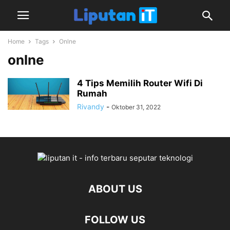
Home
Tags
Onlne
onlne
4 Tips Memilih Router Wifi Di
Rumah
Rivandy
-
Oktober 31, 2022
ABOUT US
FOLLOW US