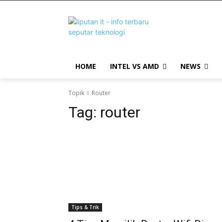
HOME
INTEL VS AMD
NEWS
Topik
Router
Tag:
router
Tips & Trik