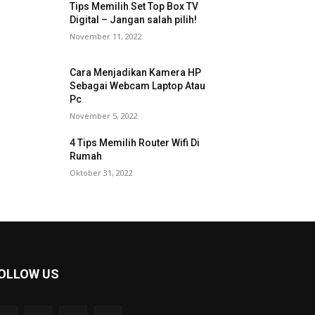
Tips Memilih Set Top Box TV
Digital – Jangan salah pilih!
November 11, 2022
Cara Menjadikan Kamera HP
Sebagai Webcam Laptop Atau
Pc
November 5, 2022
4 Tips Memilih Router Wifi Di
Rumah
Oktober 31, 2022
OLLOW US