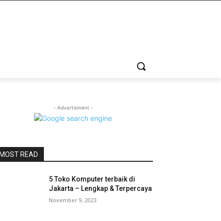
- Advertisment -
MOST READ
5 Toko Komputer terbaik di
Jakarta – Lengkap & Terpercaya
November 9, 2023