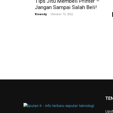
Tips Jitu Membeli Printer –
Jangan Sampai Salah Beli!
Rivandy
-
Oktober 13, 2022
TE
Lipu