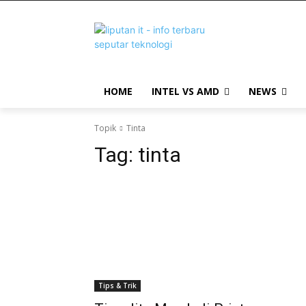
HOME
INTEL VS AMD
NEWS
Topik
Tinta
Tag:
tinta
Tips & Trik