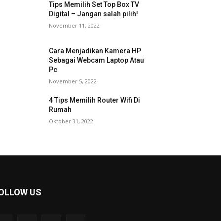
Tips Memilih Set Top Box TV
Digital – Jangan salah pilih!
November 11, 2022
Cara Menjadikan Kamera HP
Sebagai Webcam Laptop Atau
Pc
November 5, 2022
4 Tips Memilih Router Wifi Di
Rumah
Oktober 31, 2022
OLLOW US