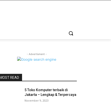
- Advertisment -
MOST READ
5 Toko Komputer terbaik di
Jakarta – Lengkap & Terpercaya
November 9, 2023