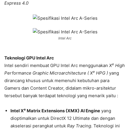
Express 4.0
Intel Arc
Teknologi GPU Intel Arc
e
Intel sendiri membuat GPU Intel Arc menggunakan
X
High
e
Performance Graphic Microarchitecture (
X
HPG )
yang
dirancang khusus untuk memenuhi kebutuhan para
Gamers dan Content Creator, didalam mikro-arsitektur
tersebut banyak terdapat teknologi yang menarik yaitu :
e
Intel X
Matrix Extensions (XMX) AI Engine
yang
dioptimalkan untuk DirectX 12 Ultimate dan dengan
akselerasi perangkat untuk
Ray Tracing
. Teknologi ini