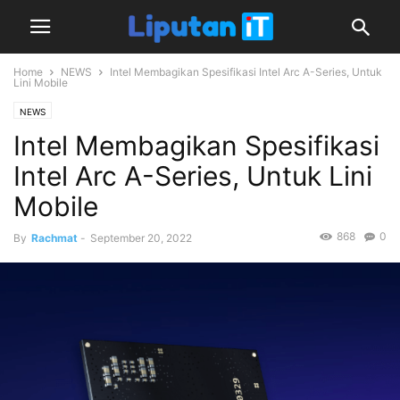
Home
NEWS
Intel Membagikan Spesifikasi Intel Arc A-Series, Untuk
Lini Mobile
NEWS
Intel Membagikan Spesifikasi
Intel Arc A-Series, Untuk Lini
Mobile
868
0
By
Rachmat
-
September 20, 2022