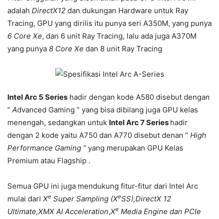
adalah
DirectX12
dan dukungan Hardware untuk Ray
Tracing, GPU yang dirilis itu punya seri A350M, yang punya
6 Core Xe
, dan 6 unit Ray Tracing, lalu ada juga A370M
yang punya
8 Core Xe
dan 8 unit Ray Tracing
Intel Arc 5 Series
hadir dengan kode A580 disebut dengan
”
A
dvanced Gaming ” yang bisa dibilang juga GPU kelas
menengah, sedangkan untuk
Intel Arc 7 Series
hadir
dengan 2 kode yaitu A750 dan A770 disebut denan ”
High
Performance Gaming ”
yang merupakan GPU Kelas
Premium atau Flagship .
Semua GPU ini juga mendukung fitur-fitur dari Intel Arc
e
e
mulai dari
X
Super Sampling (X
SS),DirectX 12
e
Ultimate,XMX AI Acceleration
,
X
Media Engine dan PCIe