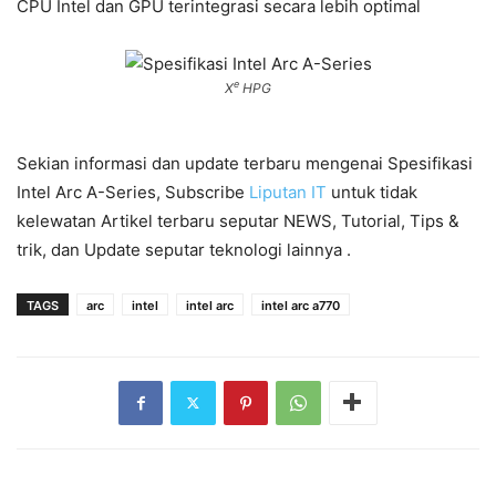
CPU Intel dan GPU terintegrasi secara lebih optimal
e
X
HPG
Sekian informasi dan update terbaru mengenai Spesifikasi
Intel Arc A-Series, Subscribe
Liputan IT
untuk tidak
kelewatan Artikel terbaru seputar NEWS, Tutorial, Tips &
trik, dan Update seputar teknologi lainnya .
TAGS
arc
intel
intel arc
intel arc a770