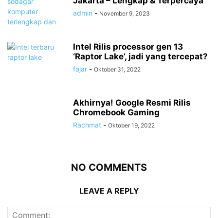
Jakarta – Lengkap & Terpercaya
admin
-
November 9, 2023
Intel Rilis processor gen 13
‘Raptor Lake’, jadi yang tercepat?
fajar
-
Oktober 31, 2022
Akhirnya! Google Resmi Rilis
Chromebook Gaming
Rachmat
-
Oktober 19, 2022
NO COMMENTS
LEAVE A REPLY