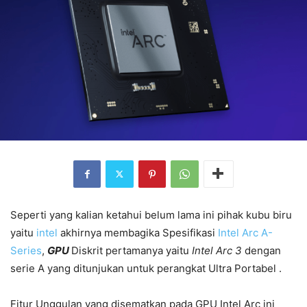
Seperti yang kalian ketahui belum lama ini pihak kubu biru
yaitu
intel
akhirnya membagika Spesifikasi
Intel Arc A-
Series
,
GPU
Diskrit pertamanya yaitu
Intel Arc 3
dengan
serie A yang ditunjukan untuk perangkat Ultra Portabel .
Fitur Unggulan yang disematkan pada GPU Intel Arc ini